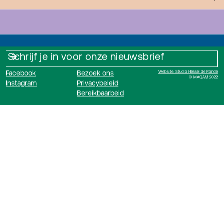
Facebook
Bezoek ons
Website: Studio Hessel de Ronde
© MAQAM 2022
Instagram
Privacybeleid
Bereikbaarbeid