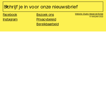
Facebook
Bezoek ons
Website: Studio Hessel de Ronde
© MAQAM 2022
Instagram
Privacybeleid
Bereikbaarbeid