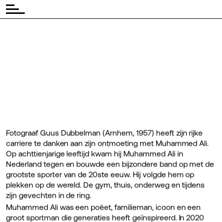
◾ Tijd:
◾
10:01
Gratis
Fotograaf Guus Dubbelman (Arnhem, 1957) heeft zijn rijke
carriere te danken aan zijn ontmoeting met Muhammed Ali.
Op achttienjarige leeftijd kwam hij Muhammed Ali in
Nederland tegen en bouwde een bijzondere band op met de
grootste sporter van de 20ste eeuw. Hij volgde hem op
plekken op de wereld. De gym, thuis, onderweg en tijdens
zijn gevechten in de ring.
Muhammed Ali was een poëet, familieman, icoon en een
groot sportman die generaties heeft geïnspireerd. In 2020