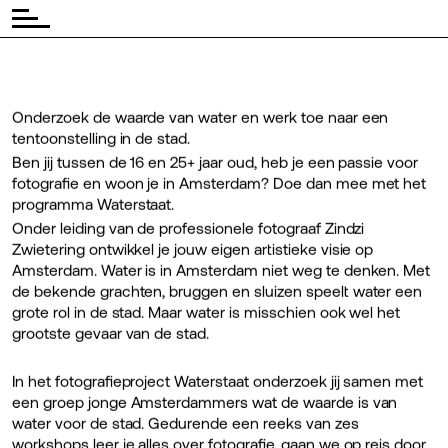
Onderzoek de waarde van water en werk toe naar een
tentoonstelling in de stad.
Ben jij tussen de 16 en 25+ jaar oud, heb je een passie voor
fotografie en woon je in Amsterdam? Doe dan mee met het
programma Waterstaat.
Onder leiding van de professionele fotograaf Zindzi
Zwietering ontwikkel je jouw eigen artistieke visie op
Amsterdam. Water is in Amsterdam niet weg te denken. Met
de bekende grachten, bruggen en sluizen speelt water een
grote rol in de stad. Maar water is misschien ook wel het
grootste gevaar van de stad.
In het fotografieproject Waterstaat onderzoek jij samen met
een groep jonge Amsterdammers wat de waarde is van
water voor de stad. Gedurende een reeks van zes
workshops leer je alles over fotografie, gaan we op reis door