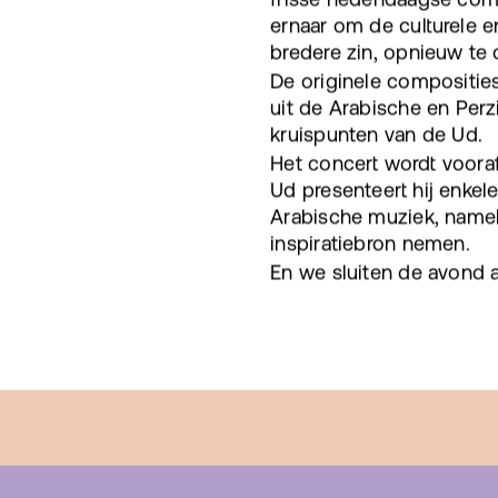
ernaar om de culturele en
bredere zin, opnieuw te d
De originele compositie
uit de Arabische en Perz
kruispunten van de Ud.
Het concert wordt vooraf
Ud presenteert hij enkel
Arabische muziek, namel
inspiratiebron nemen.
En we sluiten de avond 