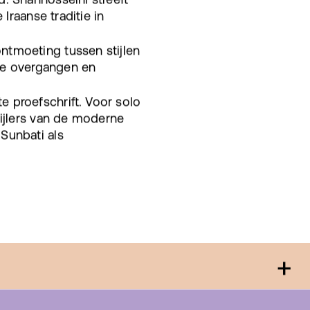
Iraanse traditie in
tmoeting tussen stijlen
ate overgangen en
 proefschrift. Voor solo
pijlers van de moderne
Sunbati als
+