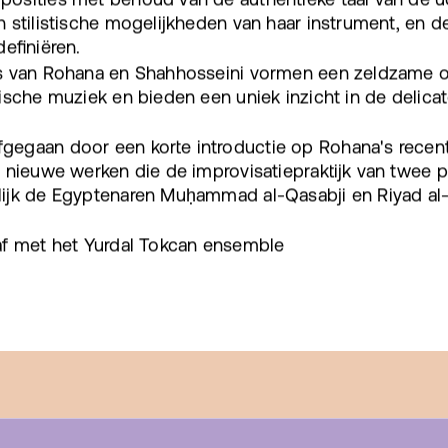
 stilistische mogelijkheden van haar instrument, en de 
efiniëren.
s van Rohana en Shahhosseini vormen een zeldzame on
ische muziek en bieden een uniek inzicht in de delic
gegaan door een korte introductie op Rohana's recente
e nieuwe werken die de improvisatiepraktijk van twee 
ijk de Egyptenaren Muḥammad al-Qasabji en Riyad al-
af met het Yurdal Tokcan ensemble