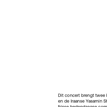
Dit concert brengt twee
en de Iraanse Yasamin Sh
frisse hedendaagse comp