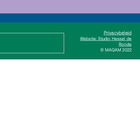
Privacybeleid
Website: Studio Hessel de
Ronde
© MAQAM 2022