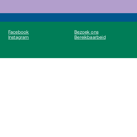
Facebook
Bezoek ons
Instagram
Bereikbaarbeid