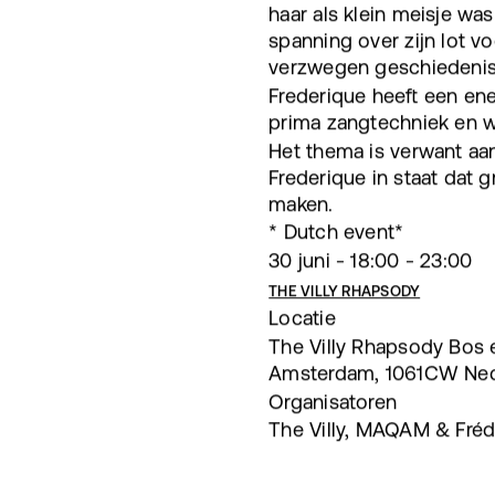
haar als klein meisje wa
spanning over zijn lot v
verzwegen geschiedenis
Frederique heeft een ener
prima zangtechniek en w
Het thema is verwant aan
Frederique in staat dat 
maken.
* Dutch event*
30 juni - 18:00 - 23:00
THE VILLY RHAPSODY
Locatie
The Villy Rhapsody Bos
Amsterdam, 1061CW Ned
Organisatoren
The Villy, MAQAM & Fréd