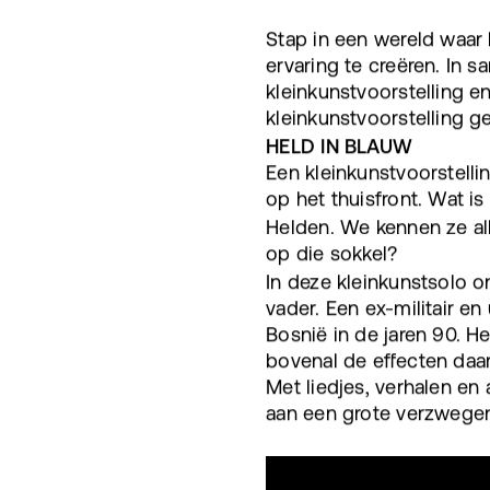
Stap in een wereld waar
ervaring te creëren. In 
kleinkunstvoorstelling e
kleinkunstvoorstelling ge
HELD IN BLAUW
Een kleinkunstvoorstelli
op het thuisfront. Wat i
Helden. We kennen ze all
op die sokkel?
In deze kleinkunstsolo o
vader. Een ex-militair e
Bosnië in de jaren 90. H
bovenal de effecten daar
Met liedjes, verhalen en
aan een grote verzwege