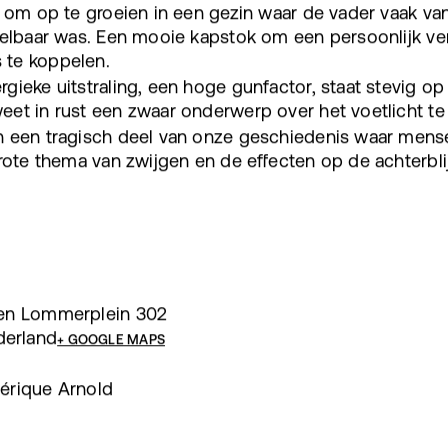
s om op te groeien in een gezin waar de vader vaak va
oelbaar was. Een mooie kapstok om een persoonlijk ve
 te koppelen.
gieke uitstraling, een hoge gunfactor, staat stevig op
eet in rust een zwaar onderwerp over het voetlicht te
 een tragisch deel van onze geschiedenis waar mensen
grote thema van zwijgen en de effecten op de achterbli
 en Lommerplein 302
erland
+ GOOGLE MAPS
érique Arnold