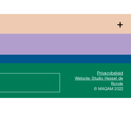
+
Privacybeleid
Website: Studio Hessel de
Ronde
© MAQAM 2022