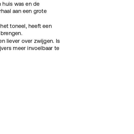
n huis was en de
rhaal aan een grote
 het toneel, heeft een
 brengen.
 liever over zwijgen. Is
jvers meer invoelbaar te