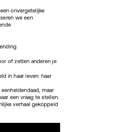
een onvergetelijke
niseren we een
rende
zending
or of zetten anderen je
ld in haar leven: haar
an eenheldendaad, maar
aar een vraag te stellen.
nlijke verhaal gekoppeld