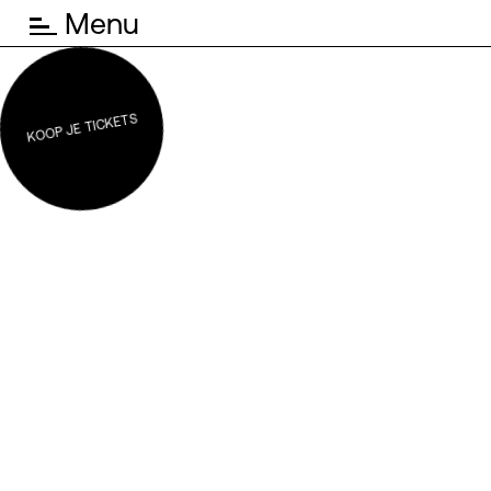
Menu
KOOP JE TICKETS