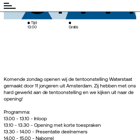
◾ Tijd:
◾
13:00
Gratis
Komende zondag openen wij de tentoonstelling Waterstaat
gemaakt door 11 jongeren uit Amsterdam. Zij hebben met ons
hard gewerkt aan de tentoonstelling en we kijken uit naar de
opening!
Programma:
13.00 - 13.10 - Inloop
13.10 - 13.30 - Opening met korte toespraken
13.30 - 14.00 - Presentatie deelnemers
14.00 - 15.00 - Naborrel