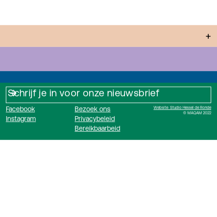
+
Facebook
Bezoek ons
Website: Studio Hessel de Ronde
© MAQAM 2022
Instagram
Privacybeleid
Bereikbaarbeid