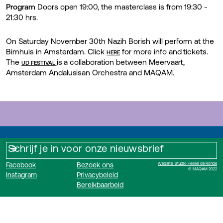
Program
Doors open 19:00, the masterclass is from 19:30 -
21:30 hrs.
On Saturday November 30th Nazih Borish will perform at the
Bimhuis in Amsterdam. Click
for more info and tickets.
HERE
The
is a collaboration between Meervaart,
UD FESTIVAL
Amsterdam Andalusisan Orchestra and MAQAM.
Facebook
Bezoek ons
Website: Studio Hessel de Ronde
© MAQAM 2022
Instagram
Privacybeleid
Bereikbaarbeid