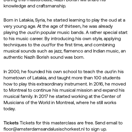
knowledge and craftsmanship.
Born in Latakia, Syria, he started learning to play the oud at a
very young age. At the age of thirteen, he was already
playing the
oud
in popular music bands. A rather special start
to his music career. By introducing his own style, applying
techniques to the
oud
for the first time, and combining
musical sounds such as jazz, flamenco and Indian music, an
authentic Nazih Borish sound was born.
In 2000, he founded his own school to teach the
oud
in his
hometown of Latakia, and taught more than 100 students
how to play this extraordinary instrument. In 2016, he moved
to Montreal to continue his musical mission and expand his
musical family. In 2017 he started working at the Center of
Musicians of the World in Montreal, where he still works
today.
Tickets
Tickets for this masterclass are free. Send email to
floor@amsterdamsandalusischorkest.nl to sign up.