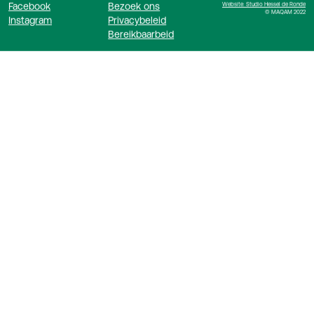
Facebook
Bezoek ons
Website: Studio Hessel de Ronde
© MAQAM 2022
Instagram
Privacybeleid
Bereikbaarbeid