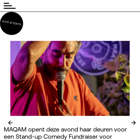
KOOP JE TICKETS
←
→
MAQAM opent deze avond haar deuren voor
een Stand-up Comedy Fundraiser voor