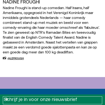
NADINE FROUGHI
Nadine Froughi is stand-up comedian. Half Iraans, half
Amerikaans, opgegroeid in het Verenigd Koninkrijk maar
inmiddels grotendeels Nederlands — haar comedy
combineert stand-up met muziek en beeld voor een
comedy-ervaring die haar moeder omschreef als 'fabuleus'.
Te zien geweest op NTR's Ramadan Bites en tweevoudig
finalist van de English Comedy Talent Award. Nadine is
gebaseerd in Amsterdam. Naast het vertellen van grappen
maakt ze een verdomd goede sjalottenpasta en kan ze op
een goede dag meer dan 100 kg deadliften.
📸
@LEFROUGH