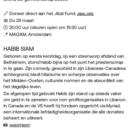
🔗 Doneer direct aan het Jibal Fund:
JIBAL.ORG
📅 Do 26 maart
🕗 20:00 uur (deuren open om 19:30 uur)
📍 MAQAM, Amsterdam
HABIB SIAM
Geboren op eerste kerstdag, op een steenworp afstand van
Bethlehem, stond Habib bijna op het punt het priesterschap
in te gaan. Zijn comedy, geworteld in zijn Libanees-Canadese
achtergrond, biedt hilarische en scherpe observaties over
het Midden-Oosten, culturele normen en de absurditeit van
het dagelijks leven.
De afgelopen tijd gebruikt Habib zijn stand-up steeds vaker
om geld in te zamelen voor non-profitorganisaties in Libanon.
In Canada en de VS heeft hij fondsen opgericht via Myriad,
een internationale liefdadigheidsorganisatie die alle donaties
beheert en uitkeert.
📸
@HDOTSDOT