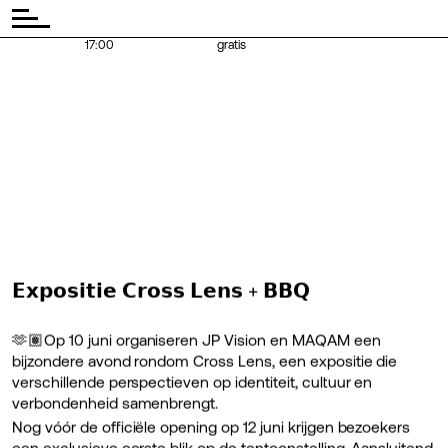
◾ Tijd:
◾
17:00
gratis
𝗘𝘅𝗽𝗼𝘀𝗶𝘁𝗶𝗲 𝗖𝗿𝗼𝘀𝘀 𝗟𝗲𝗻𝘀 + 𝗕𝗕𝗤
🫶🏽Op 10 juni organiseren JP Vision en MAQAM een
bijzondere avond rondom Cross Lens, een expositie die
verschillende perspectieven op identiteit, cultuur en
verbondenheid samenbrengt.
Nog vóór de officiële opening op 12 juni krijgen bezoekers
een exclusieve eerste blik op de tentoonstelling. Aansluitend