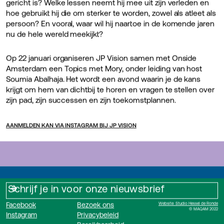
gericht is? Welke lessen neemt hij mee uit zijn verleden en
hoe gebruikt hij die om sterker te worden, zowel als atleet als
persoon? En vooral, waar wil hij naartoe in de komende jaren
nu de hele wereld meekijkt?
Op 22 januari organiseren JP Vision samen met Onside
Amsterdam een Topics met Mory, onder leiding van host
Soumia Abalhaja. Het wordt een avond waarin je de kans
krijgt om hem van dichtbij te horen en vragen te stellen over
zijn pad, zijn successen en zijn toekomstplannen.
AANMELDEN KAN VIA INSTAGRAM BIJ JP VISION
Facebook
Bezoek ons
Website: Studio Hessel de Ronde
© MAQAM 2022
Instagram
Privacybeleid