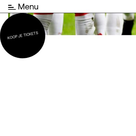
Menu
KOOP JE TICKETS