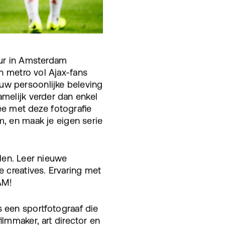
uur in Amsterdam
en metro vol Ajax-fans
uw persoonlijke beleving
amelijk verder dan enkel
e met deze fotografie
 en maak je eigen serie
llen. Leer nieuwe
e creatives. Ervaring met
AM!
s een sportfotograaf die
ilmmaker, art director en