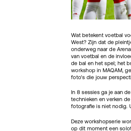
Wat betekent voetbal voo
West? Zijn dat de pleintj
onderweg naar de Arena?
van voetbal en de invloe
de bal en het spel; he
workshop in MAQAM, geo
foto's die jouw perspect
In 8 sessies ga je aan de
technieken en verken de 
fotografie is niet nodig.
Deze workshopserie word
op dit moment een solot