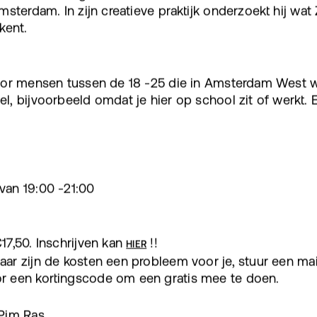
msterdam. In zijn creatieve praktijk onderzoekt hij wat
kent.
oor mensen tussen de 18 -25 die in Amsterdam West 
, bijvoorbeeld omdat je hier op school zit of werkt. E
an 19:00 -21:00
7,50. Inschrijven kan
!!
HIER
r zijn de kosten een probleem voor je, stuur een mail
r een kortingscode om een gratis mee te doen.
Pim Ras.