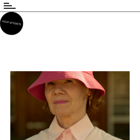
KOOP JE TICKETS