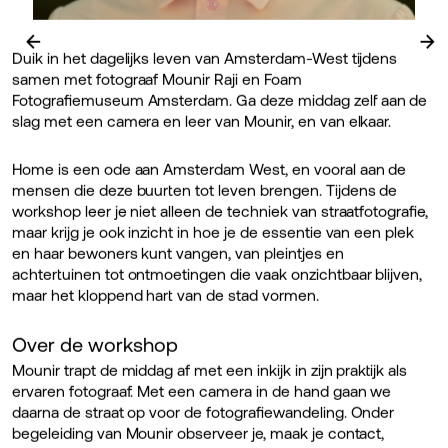
←
→
Duik in het dagelijks leven van Amsterdam-West tijdens
samen met fotograaf Mounir Raji en Foam
Fotografiemuseum Amsterdam. Ga deze middag zelf aan de
slag met een camera en leer van Mounir, en van elkaar.
Home is een ode aan Amsterdam West, en vooral aan de
mensen die deze buurten tot leven brengen. Tijdens de
workshop leer je niet alleen de techniek van straatfotografie,
maar krijg je ook inzicht in hoe je de essentie van een plek
en haar bewoners kunt vangen, van pleintjes en
achtertuinen tot ontmoetingen die vaak onzichtbaar blijven,
maar het kloppend hart van de stad vormen.
Over de workshop
Mounir trapt de middag af met een inkijk in zijn praktijk als
ervaren fotograaf. Met een camera in de hand gaan we
daarna de straat op voor de fotografiewandeling. Onder
begeleiding van Mounir observeer je, maak je contact,