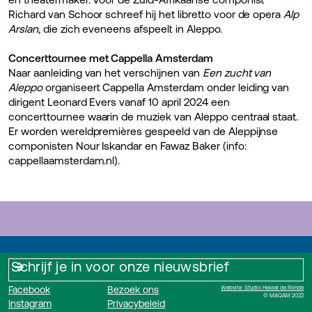
Richard van Schoor schreef hij het libretto voor de opera
Alp
Arslan
, die zich eveneens afspeelt in Aleppo.
Concerttournee met Cappella Amsterdam
Naar aanleiding van het verschijnen van
Een zucht van
Aleppo
organiseert Cappella Amsterdam onder leiding van
dirigent Leonard Evers vanaf 10 april 2024 een
concerttournee waarin de muziek van Aleppo centraal staat.
Er worden wereldpremières gespeeld van de Aleppijnse
componisten Nour Iskandar en Fawaz Baker (info:
cappellaamsterdam.nl).
Facebook
Bezoek ons
Website: Studio Hessel de Ronde
© MAQAM 2022
Instagram
Privacybeleid