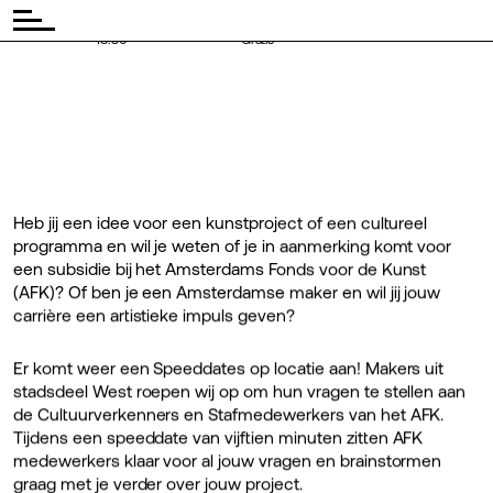
◾ Tijd:
◾
18:30
Gratis
Heb jij een idee voor een kunstproject of een cultureel
programma en wil je weten of je in aanmerking komt voor
een subsidie bij het Amsterdams Fonds voor de Kunst
(AFK)? Of ben je een Amsterdamse maker en wil jij jouw
carrière een artistieke impuls geven?
Er komt weer een Speeddates op locatie aan! Makers uit
stadsdeel West roepen wij op om hun vragen te stellen aan
de Cultuurverkenners en Stafmedewerkers van het AFK.
Tijdens een speeddate van vijftien minuten zitten AFK
medewerkers klaar voor al jouw vragen en brainstormen
graag met je verder over jouw project.