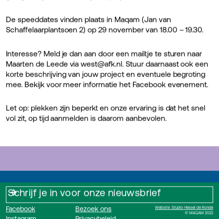
De speeddates vinden plaats in Maqam (Jan van
Schaffelaarplantsoen 2) op 29 november van 18.00 – 19.30.
Interesse? Meld je dan aan door een mailtje te sturen naar
Maarten de Leede via west@afk.nl. Stuur daarnaast ook een
korte beschrijving van jouw project en eventuele begroting
mee. Bekijk voor meer informatie het Facebook evenement.
Let op: plekken zijn beperkt en onze ervaring is dat het snel
vol zit, op tijd aanmelden is daarom aanbevolen.
Facebook
Bezoek ons
Website: Studio Hessel de Ronde
© MAQAM 2022
Instagram
Privacybeleid