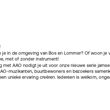
!
 je in de omgeving van Bos en Lommer? Of woon je v
ee, met of zonder instrument!
met AAO nodigt je uit voor onze nieuwe serie jamses
AAO-muzikanten, buurtbewoners en bezoekers samen
 een unieke ervaring creëren. Iedereen is welkom, on