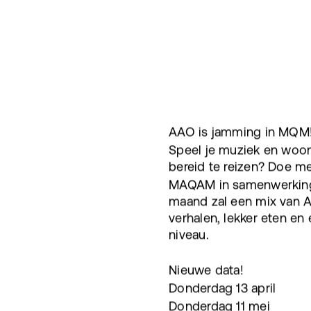
AAO is jamming in MQM
Speel je muziek en woon
bereid te reizen? Doe m
MAQAM in samenwerking 
maand zal een mix van 
verhalen, lekker eten en
niveau.
Nieuwe data!
Donderdag 13 april
Donderdag 11 mei