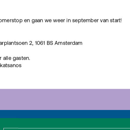
omerstop en gaan we weer in september van start!
aarplantsoen 2, 1061 BS Amsterdam
 alle gasten.
akatsanos