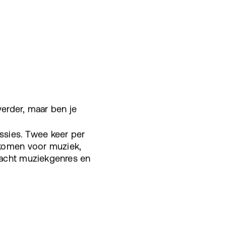
erder, maar ben je
sies. Twee keer per
komen voor muziek,
geacht muziekgenres en