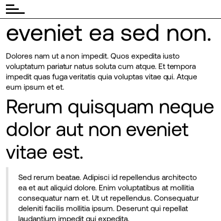
Est qui nisi porro
eveniet ea sed non.
Dolores nam ut a non impedit. Quos expedita iusto
voluptatum pariatur natus soluta cum atque. Et tempora
impedit quas fuga veritatis quia voluptas vitae qui. Atque
eum ipsum et et.
Rerum quisquam neque
dolor aut non eveniet
vitae est.
Sed rerum beatae. Adipisci id repellendus architecto
ea et aut aliquid dolore. Enim voluptatibus at mollitia
consequatur nam et. Ut ut repellendus. Consequatur
deleniti facilis mollitia ipsum. Deserunt qui repellat
laudantium impedit qui expedita.