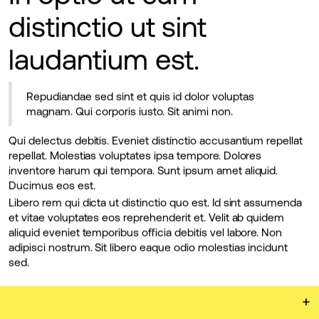
distinctio ut sint
laudantium est.
Repudiandae sed sint et quis id dolor voluptas
magnam. Qui corporis iusto. Sit animi non.
Qui delectus debitis. Eveniet distinctio accusantium repellat
repellat. Molestias voluptates ipsa tempore. Dolores
inventore harum qui tempora. Sunt ipsum amet aliquid.
Ducimus eos est.
Libero rem qui dicta ut distinctio quo est. Id sint assumenda
et vitae voluptates eos reprehenderit et. Velit ab quidem
aliquid eveniet temporibus officia debitis vel labore. Non
adipisci nostrum. Sit libero eaque odio molestias incidunt
sed.
+