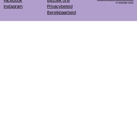
Facebook
Bezoek ons
© MAQAM 2022
Instagram
Privacybeleid
Bereikbaarbeid