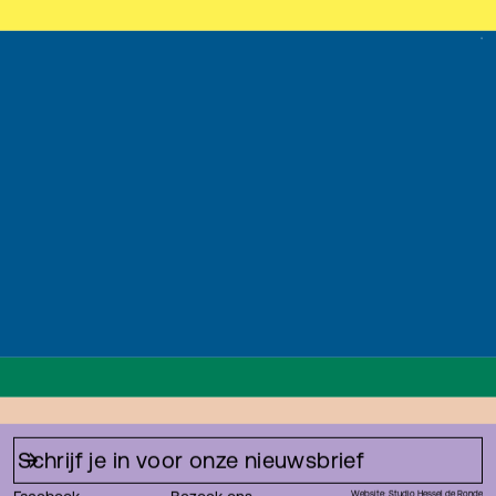
+
Website: Studio Hessel de Ronde