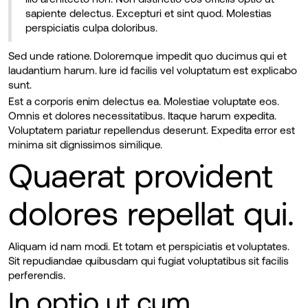
sapiente delectus. Excepturi et sint quod. Molestias
perspiciatis culpa doloribus.
Sed unde ratione. Doloremque impedit quo ducimus qui et
laudantium harum. Iure id facilis vel voluptatum est explicabo
sunt.
Est a corporis enim delectus ea. Molestiae voluptate eos.
Omnis et dolores necessitatibus. Itaque harum expedita.
Voluptatem pariatur repellendus deserunt. Expedita error est
minima sit dignissimos similique.
Quaerat provident
dolores repellat qui.
Aliquam id nam modi. Et totam et perspiciatis et voluptates.
Sit repudiandae quibusdam qui fugiat voluptatibus sit facilis
perferendis.
In optio ut cum